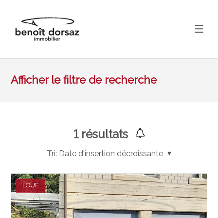
Afficher le filtre de recherche
1
résultats
Tri:
Date d'insertion décroissante
LOUÉ