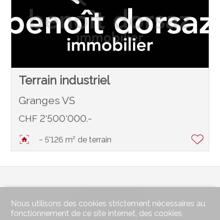
Terrain industriel
Granges VS
CHF 2'500'000.-
~ 5'126 m² de terrain
Nous utilisons des cookies strictement nécessaires au
Contactez-nous
fonctionnement de ce site internet, des cookies
benoît dorsaz immobilier Sàrl