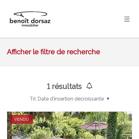
Afficher le filtre de recherche
1
résultats
Tri:
Date d'insertion décroissante
VENDU