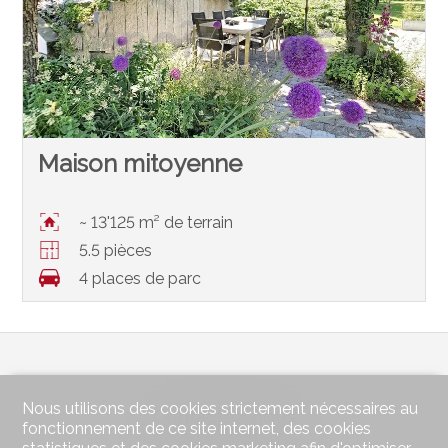
Maison mitoyenne
~ 13'125 m² de terrain
5.5 pièces
4 places de parc
Nous utilisons des cookies strictement nécessaires au
Contactez-nous
fonctionnement de ce site internet, des cookies
benoît dorsaz immobilier Sàrl