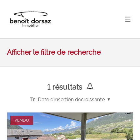
Afficher le filtre de recherche
1
résultats
Tri:
Date d'insertion décroissante
VENDU