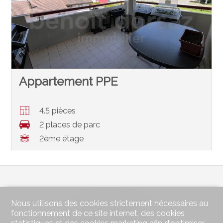
Appartement PPE
4.5 pièces
2 places de parc
2ème étage
Nous utilisons des cookies strictement nécessaires au
Contactez-nous
fonctionnement de ce site internet, des cookies
benoît dorsaz immobilier Sàrl