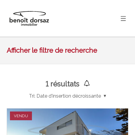
Afficher le filtre de recherche
1
résultats
Tri:
Date d'insertion décroissante
VENDU