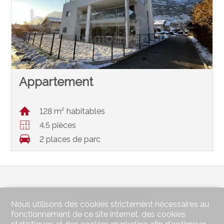
Appartement
128 m² habitables
4.5 pièces
2 places de parc
Nous utilisons des cookies strictement nécessaires au
Contactez-nous
fonctionnement de ce site internet, des cookies
benoît dorsaz immobilier Sàrl