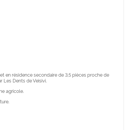
let en résidence secondaire de 3,5 pièces proche de
 Les Dents de Veisivi.
ne agricole.
ture.