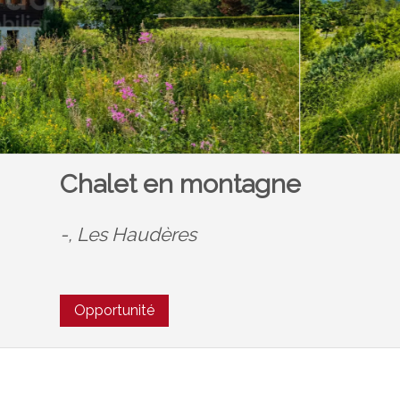
Chalet en montagne
-,
Les Haudères
Opportunité