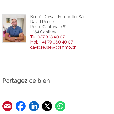
Benoît Dorsaz Immobilier Sàrl
David Reuse
Route Cantonale 51
1964 Conthey
Tél.
027 398 40 07
Mob.
+41 79 960 40 07
david.reuse@bdimmo.ch
Partagez ce bien