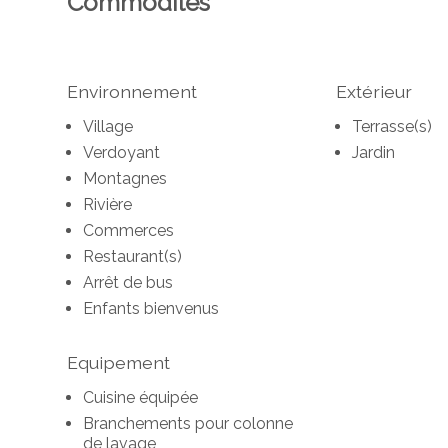
Commodités
Environnement
Extérieur
Village
Terrasse(s)
Verdoyant
Jardin
Montagnes
Rivière
Commerces
Restaurant(s)
Arrêt de bus
Enfants bienvenus
Equipement
Cuisine équipée
Branchements pour colonne
de lavage