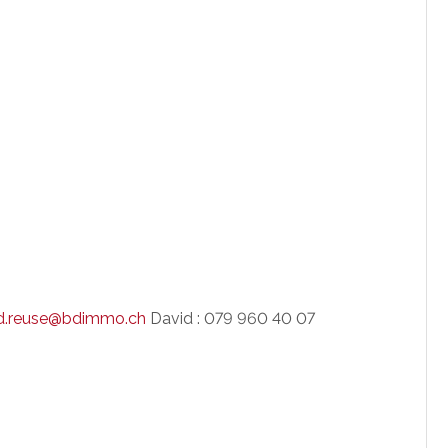
d.reuse@bdimmo.ch
David : 079 960 40 07