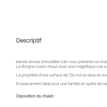
Descriptif
benoît dorsaz immobilier Sàrl vous présente ce cha
La Borgne (cours d'eau) avec une magnifique vue sur
La propriété d'une surface de 732 m2 se situe en zo
Emplacement idéal pour une famille en quête de na
Disposition du chalet :