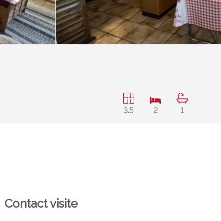
3.5
2
1
Contact visite