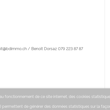
.
noit@bdimmo.ch / Benoît Dorsaz 079 223 87 87
u fonctionnement de ce site internet, des cookies statistique
) permettent de générer des données statistiques sur la façon