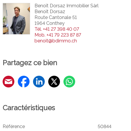
Benoît Dorsaz Immobilier Sàrl
Benoît Dorsaz
Route Cantonale 51
1964 Conthey
Tél.
+41 27 398 40 07
Mob.
+41 79 223 87 87
benoit@bdimmo.ch
Partagez ce bien
Caractéristiques
Référence
50844