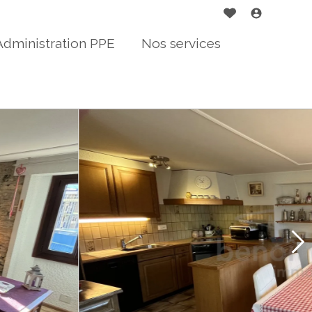
Administration PPE
Nos services