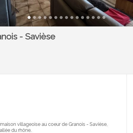
nois - Savièse
maison villageoise au coeur de Granois - Savièse,
vallée du rhône.