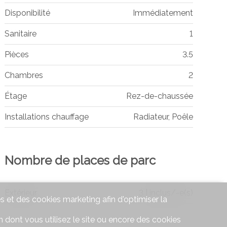
Disponibilité
Immédiatement
Sanitaire
1
Pièces
3.5
Chambres
2
Étage
Rez-de-chaussée
Installations chauffage
Radiateur, Poêle
Nombre de places de parc
Extérieur
3 | inclus/-e(s)
s et des cookies marketing afin d'optimiser la
 dont vous utilisez le site ou encore des cookies